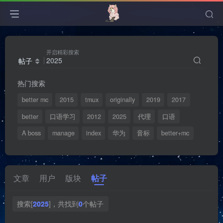
开启精彩搜索
帖子
热门搜索
better mc
2015
tmux
originally
2019
2017
better
口语学习
2012
2025
代理
口语
A boss
manage
index
华为
音标
better+mc
文章
用户
版块
帖子
搜索[
2025
]，共找到
0
个帖子