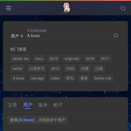
开启精彩搜索
用户
热门搜索
better mc
tmux
2015
originally
2019
2017
better
口语学习
2012
2025
代理
口语
A boss
manage
index
华为
音标
better+mc
文章
用户
版块
帖子
搜索[
A boss
]，共找到
0
个用户