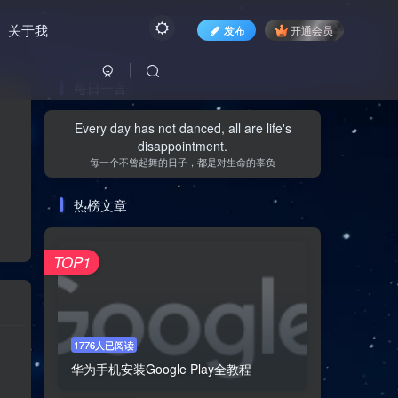
关于我
发布
开通会员
每日一言
Every day has not danced, all are life's
disappointment.
每一个不曾起舞的日子，都是对生命的辜负
热榜文章
TOP1
1776人已阅读
华为手机安装Google Play全教程