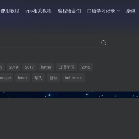
件使用教程
vps相关教程
编程语言们
口语学习记录
杂谈
ly
2019
2017
better
口语学习
2012
anage
index
华为
音标
better+mc