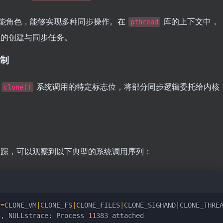
多功能角色，能够实现多种同步操作。在
库的上下文中，
pthread
的创建与同步任务。
机制
赖
系统调用的特定标志位，将部分同步逻辑委托给内核
clone()
行跟踪，可以观察到以下典型的系统调用序列：
s
=
CLONE_VM
|
CLONE_FS
|
CLONE_FILES
|
CLONE_SIGHAND
|
CLONE_THRE
3
, NULLstrace: Process 
11383
 attached
