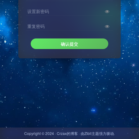
设置新密码
重复密码
确认提交
Copyright © 2024 ·
Crzax的博客
· 由
Zibll主题
强力驱动.