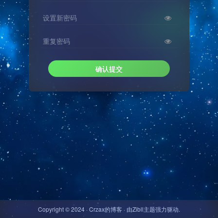
设置新密码
重复密码
确认提交
Copyright © 2024 ·
Crzax的博客
· 由
Zibll主题
强力驱动.