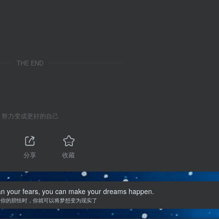
降
低
音
量。
THE END
努力变成更好的自己
分享
收藏
han your fears, you can make your dreams happen.
于你的胆怯时，你就可以将梦想变为现实了