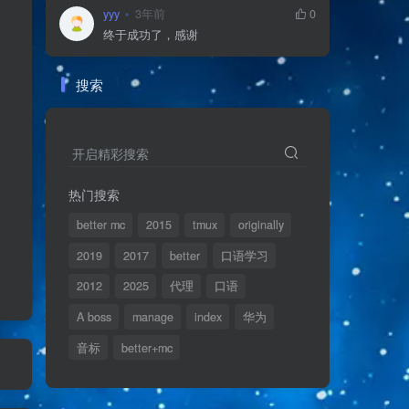
yyy
3年前
0
终于成功了，感谢
搜索
开启精彩搜索
热门搜索
better mc
2015
tmux
originally
2019
2017
better
口语学习
2012
2025
代理
口语
A boss
manage
index
华为
音标
better+mc