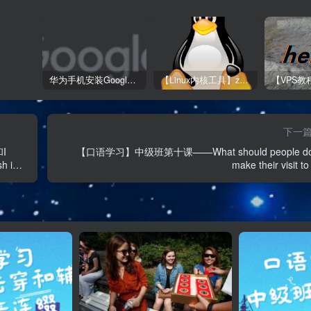
华为手机安装Google Play全教程
【Linux内核工具】zram的开启、挂载与使用
下一
I
【口语学习】中级班第十课——What should people do
h i
make their visit t