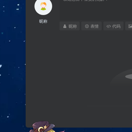
昵称
昵称
表情
代码