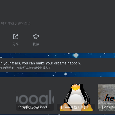
音
量。
努力变成更好的自己
分享
收藏
han your fears, you can make your dreams happen.
于你的胆怯时，你就可以将梦想变为现实了
华为手机安装Google Play全教程
【Linux内核工具】zram的开启、挂载与使用